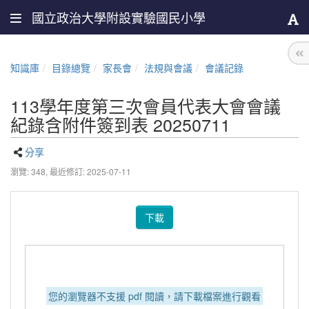
國立政治大學附設實驗國民小學
知識庫
目錄總覽
家長會
法規與會議
會議記錄
113學年度第三次會員代表大會會議
紀錄含附件簽到表 20250711
分享
瀏覽: 348,
最近修訂: 2025-07-11
下載
您的瀏覽器不支援 pdf 閱讀，請下載檔案進行觀看