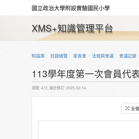
國立政治大學附設實驗國民小學
XMS+知識管理平台
知識庫
目錄總覽
家長會
法規與會議
會議記錄
113學年度第一次會員代表
瀏覽: 472,
最近修訂: 2025-02-14
全