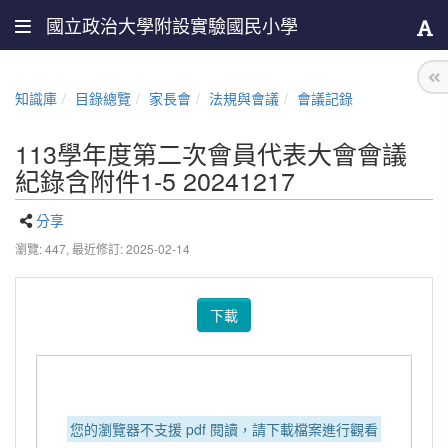
國立政治大學附設實驗國民小學
知識庫
目錄總覽
家長會
法規與會議
會議記錄
113學年度第二次會員代表大會會議
紀錄含附件1-5 20241217
分享
瀏覽: 447,
最近修訂: 2025-02-14
下載
您的瀏覽器不支援 pdf 閱讀，請下載檔案進行觀看