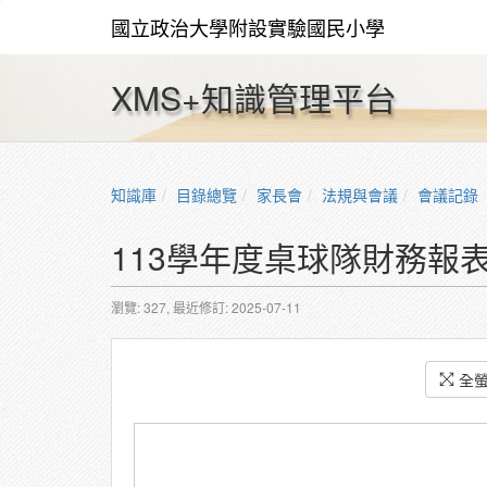
國立政治大學附設實驗國民小學
XMS+知識管理平台
知識庫
目錄總覽
家長會
法規與會議
會議記錄
113學年度桌球隊財務報表_2
瀏覽: 327,
最近修訂: 2025-07-11
全