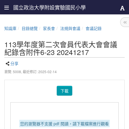
國立政治大學附設實驗國民小學
知識庫
目錄總覽
家長會
法規與會議
會議記錄
113學年度第二次會員代表大會會議
紀錄含附件6-23 20241217
分享
瀏覽: 5008,
最近修訂: 2025-02-14
下載
您的瀏覽器不支援 pdf 閱讀，請下載檔案進行觀看