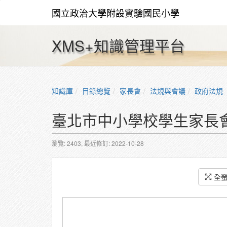
國立政治大學附設實驗國民小學
XMS+知識管理平台
知識庫
目錄總覽
家長會
法規與會議
政府法規
臺北市中小學校學生家長會
瀏覽: 2403,
最近修訂: 2022-10-28
全